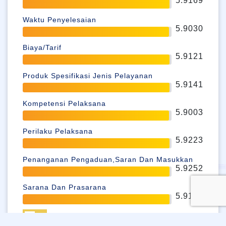
5.9169
Waktu Penyelesaian
5.9030
Biaya/Tarif
5.9121
Produk Spesifikasi Jenis Pelayanan
5.9141
Kompetensi Pelaksana
5.9003
Perilaku Pelaksana
5.9223
Penanganan Pengaduan,Saran Dan Masukkan
5.9252
Sarana Dan Prasarana
5.9169
Skala 6 Bintang