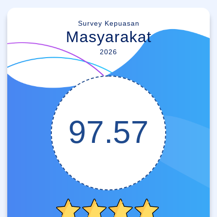
Survey Kepuasan
Masyarakat
2026
97.57