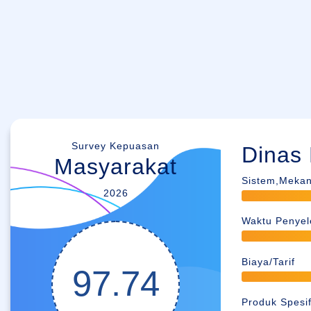
Survey Kepuasan
Dinas
Masyarakat
Sistem,Mekan
2026
Waktu Penyel
Biaya/Tarif
97.74
Produk Spesif